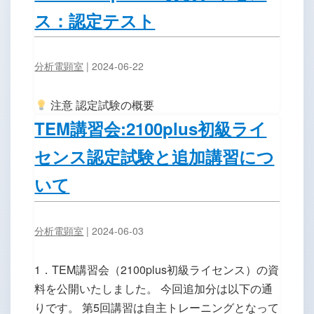
ス：認定テスト
分析電顕室
|
2024-06-22
注意 認定試験の概要
TEM講習会:2100plus初級ライ
センス認定試験と追加講習につ
いて
分析電顕室
|
2024-06-03
1．TEM講習会（2100plus初級ライセンス）の資
料を公開いたしました。 今回追加分は以下の通
りです。 第5回講習は自主トレーニングとなって