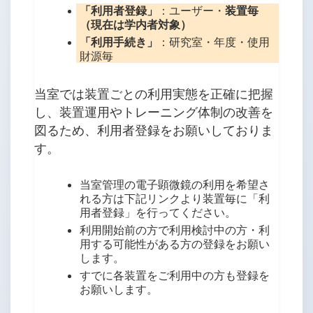
「利用者登録」
：ユーザー・
装置毎
（現在は学内者対象）
「利用手続き」
：研究室・年度・使用
財源毎
当室では装置ごとの利用実態を正確に把握
し、装置運用やトレーニング体制の改善を
図るため、利用者登録をお願いしておりま
す。
当室管理の電子顕微鏡の利用を希望さ
れる方は下記リンクより装置毎に「利
用者登録」を行ってください。
利用開始前の方で利用検討中の方・利
用する可能性がある方の登録をお願い
します。
すでに各装置をご利用中の方も登録を
お願いします。