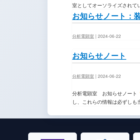
室としてオーソライズされて
お知らせノート：
分析電顕室
|
2024-06-22
お知らせノート
分析電顕室
|
2024-06-22
分析電顕室 お知らせノート
し、これらの情報は必ずしも