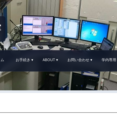
室
イム
お手続き
ABOUT
お問い合わせ
学内専用