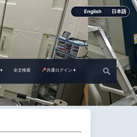
English
日本語
Search
全文検索
共通ログイン
for: