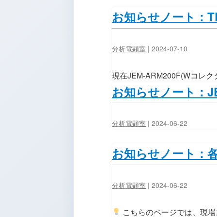
お知らせノート：TEM
分析電顕室
|
2024-07-10
現在JEM-ARM200F(Wコ
お知らせノート：JEM
分析電顕室
|
2024-06-22
お知らせノート：
分析電顕室
|
2024-06-22
こちらのページでは、現場