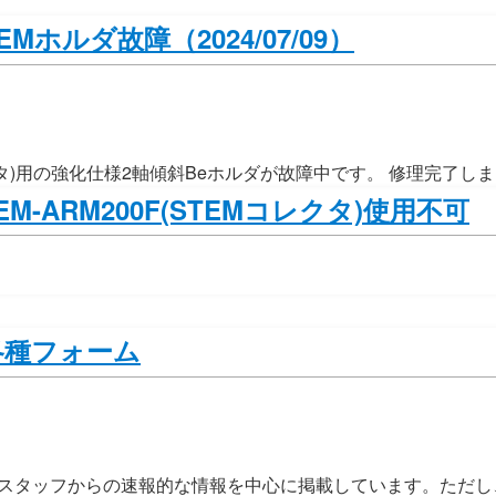
ホルダ故障（2024/07/09）
レクタ)用の強化仕様2軸傾斜Beホルダが故障中です。 修理完了しました
-ARM200F(STEMコレクタ)使用不可
各種フォーム
スタッフからの速報的な情報を中心に掲載しています。ただし