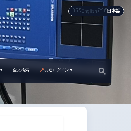
English
日本語
Search
全文検索
共通ログイン
for: