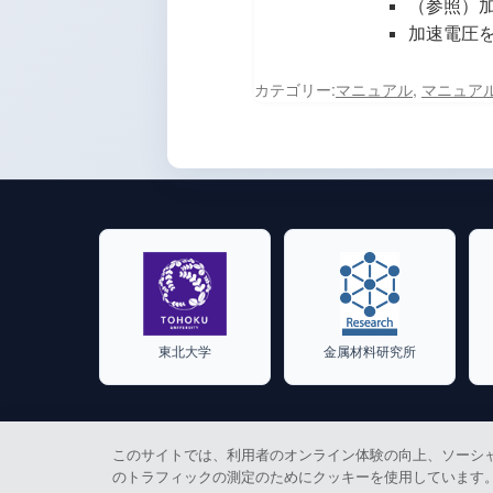
（参照）
加速電圧を
カテゴリー:
マニュアル
,
マニュアル_
東北大学
金属材料研究所
このサイトでは、利用者のオンライン体験の向上、ソーシ
のトラフィックの測定のためにクッキーを使用しています