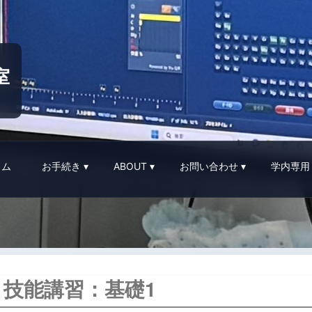
室
イム
お手続き
ABOUT
お問い合わせ
学内専用
us：技能講習：基礎1