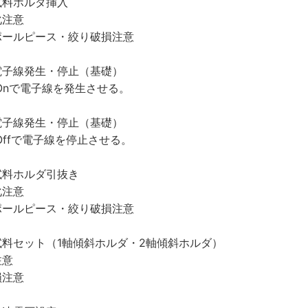
試料ホルダ挿入
化注意
ポールピース・絞り破損注意
電子線発生・停止（基礎）
nt Onで電子線を発生させる。
電子線発生・停止（基礎）
nt Offで電子線を停止させる。
試料ホルダ引抜き
化注意
ポールピース・絞り破損注意
試料セット（1軸傾斜ホルダ・2軸傾斜ホルダ）
注意
損注意