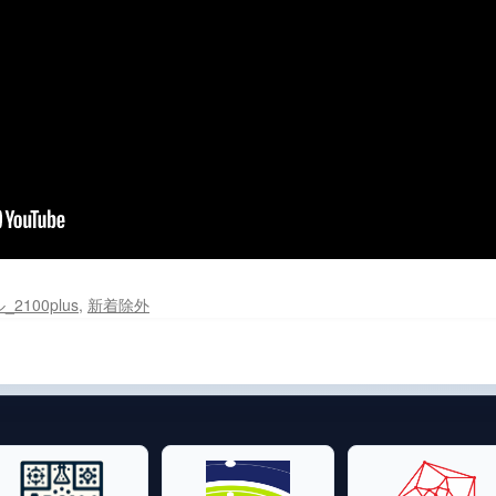
2100plus
,
新着除外