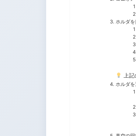
ホルダを
上記
ホルダを
真空の回