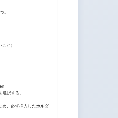
待つ。
いこと）
en
ダを選択する。
ため、必ず挿入したホルダ