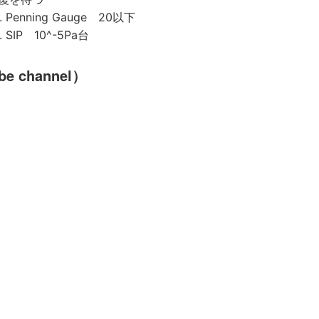
Penning Gauge 20以下
SIP 10^-5Pa台
 channel）