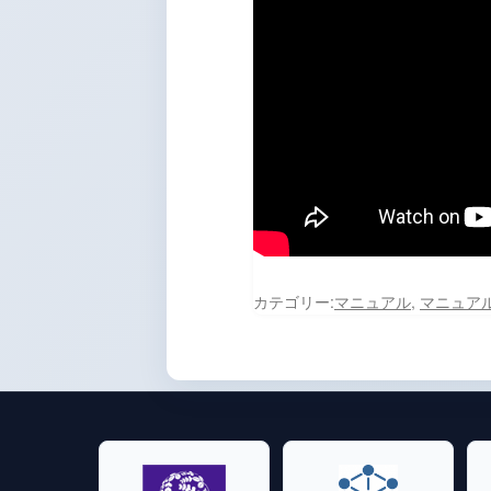
カテゴリー:
マニュアル
,
マニュアル_