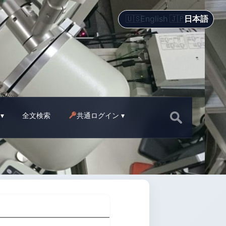
English
日本語
Search
全文検索
共通ログイン
for: