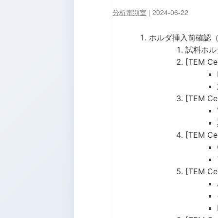
分析電顕室
|
2024-06-22
ホルダ挿入前確認（
試料ホル
[TEM C
[TEM C
[TEM C
[TEM C