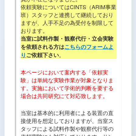
依頼実験についてはCINTS（ARIM事業
班）スタッフと連携して継続しており
ますが、人手不足の為受付を制限して
おります。
当室に試料作製・観察代行・立会実験
を依頼される方は
こちらのフォームよ
。
り
ご依頼下さい
本ページにおいて案内する「依頼実
験」は単純な実験作業が対象となりま
す。実施において学術的判断を要する
場合は共同研究にて対応致します。
当室は基本的に利用者による装置の直
接使用を想定しておりますが、当室ス
タッフによる試料作製や観察代行等の