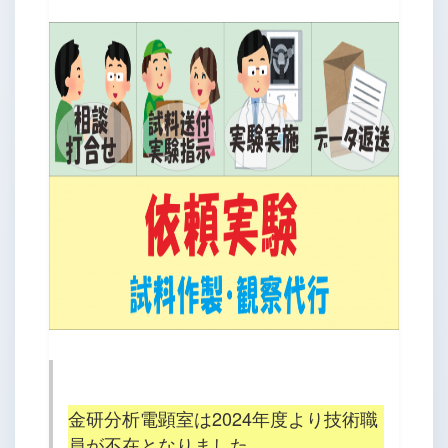
金研分析電顕室は2024年度より技術職
員が不在となりました。