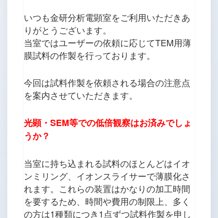
いつも金研分析電顕室をご利用いただきあ
りがとうございます。
当室ではユーザーの依頼に応じてTEM用薄
膜試料の作製を行っております。
今回は試料作製を依頼される場合の注意点
を案内させていただきます。
光顕・SEM等での低倍観察はお済みでしょ
うか？
当室に持ち込まれる試料のほとんどはイオ
ンミリング、イオンスライサーで薄膜化さ
れます。これらの装置はかなりの加工時間
を要するため、時間や費用の制限上、多く
の方は1種類につき1点ずつ試料作製を申し