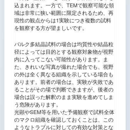
込まれます。一方で、TEMで観察可能な領
域は非常に狭い範囲に限定されるため、再
現性の観点からは1実験につき複数の試料
を観察する方が望ましいです。
バルク多結晶試料の場合は均質性や結晶粒
径によっては目的とする観察対象物が視野
内に入ってこない可能性があります。ま
た、きれいな写真が撮れた場合でも、視野
の外は全く異なる組織を示している場合も
あります。前者の場合は、実験が失敗であ
ることがその場で判断できますが、後者の
場合は誤った解釈のまま実験を進めてしま
う危険があります。
光顕やSEM等を用いた予備観察で試料全体
のマクロ組織を確認しておくことは、この
ようなトラブルに対しての有効な対策とな