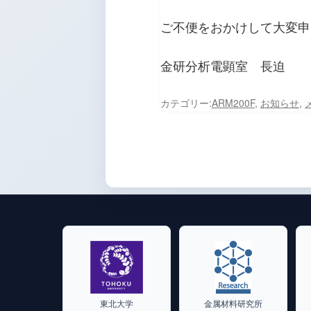
ご不便をおかけして大変申
金研分析電顕室 長迫
カテゴリー:
ARM200F
,
お知らせ
,
東北大学
金属材料研究所