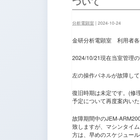
ついて
分析電顕室
|
2024-10-24
金研分析電顕室 利用者各
2024/10/21現在当室管
左の操作パネルが故障して
復旧時期は未定です。(修
予定について再度案内いた
故障期間中のJEM-ARM2
致しますが、マシンタイム
方は、早めのスケジュール