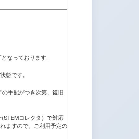
用不可となっております。
い状態です。
アの手配がつき次第、復旧
0F(STEMコレクタ）で対応
されますので、ご利用予定の