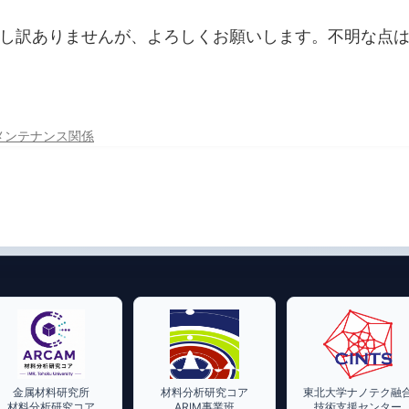
し訳ありませんが、よろしくお願いします。不明な点
メンテナンス関係
金属材料研究所
材料分析研究コア
東北大学ナノテク融
材料分析研究コア
ARIM事業班
技術支援センター