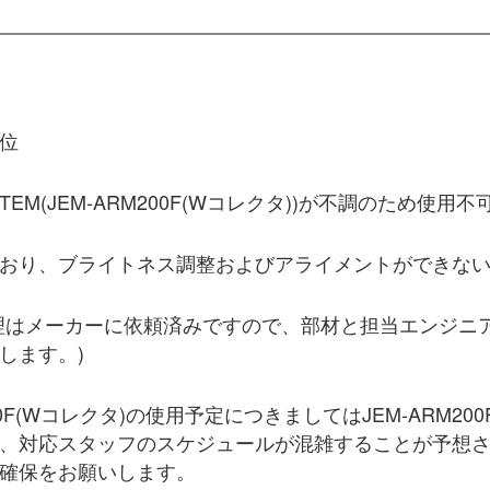
位
理のTEM(JEM-ARM200F(Wコレクタ))が不調のため使
おり、ブライトネス調整およびアライメントができな
理はメーカーに依頼済みですので、部材と担当エンジニ
します。)
00F(Wコレクタ)の使用予定につきましてはJEM-ARM20
、対応スタッフのスケジュールが混雑することが予想
確保をお願いします。