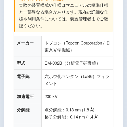
実際の装置構成や仕様はマニュアルの標準仕様
と一部異なる場合があります。現在の詳細な仕
様や利用条件については、装置管理者までご確
認ください。
メーカー
トプコン（Topcon Corporation / 旧
東京光学機械）
型式
EM-002B（分析電子顕微鏡）
電子銃
六ホウ化ランタン（LaB6）フィラ
メント
加速電圧
200 kV
分解能
点分解能：0.18 nm (1.8 Å)
格子分解能：0.14 nm (1.4 Å)