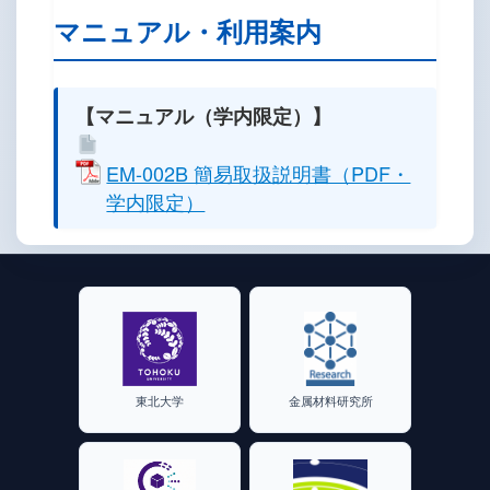
マニュアル・利用案内
【マニュアル（学内限定）】
EM-002B 簡易取扱説明書（PDF・
学内限定）
東北大学
金属材料研究所