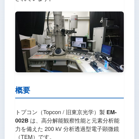
概要
トプコン（Topcon / 旧東京光学）製
EM-
は、高分解能観察性能と元素分析能
002B
力を備えた 200 kV 分析透過型電子顕微鏡
（TEM）です。