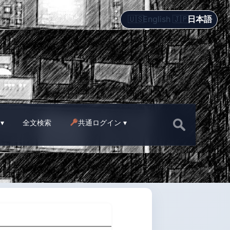
English
日本語
Search
全文検索
共通ログイン
for: