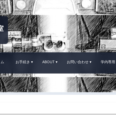
室
イム
お手続き
ABOUT
お問い合わせ
学内専用