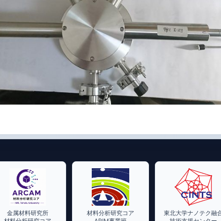
金属材料研究所
材料分析研究コア
東北大学ナノテク融
材料分析研究コア
ARIM事業班
技術支援センター